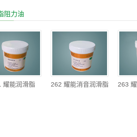
脂阻力油
61 耀能润滑脂
262 耀能消音润滑脂
263