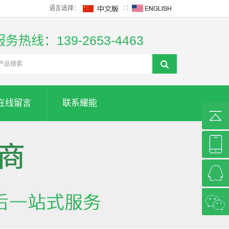
语言选择：
∷
服务热线：139-2653-4463
在线留言
联系耀能