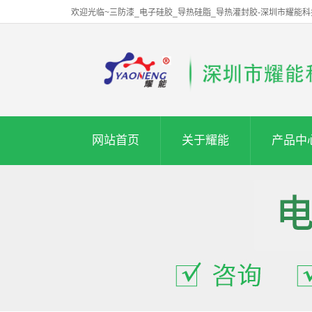
欢迎光临~三防漆_电子硅胶_导热硅脂_导热灌封胶-深圳市耀能
网站首页
关于耀能
产品中