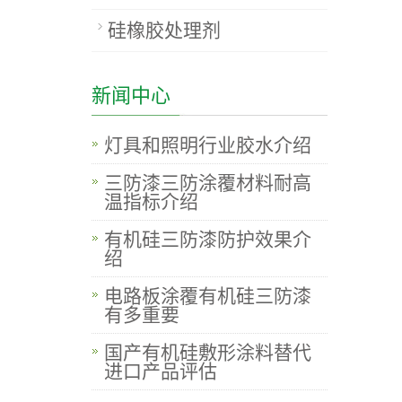
硅橡胶处理剂
新闻中心
灯具和照明行业胶水介绍
三防漆三防涂覆材料耐高
温指标介绍
有机硅三防漆防护效果介
绍
电路板涂覆有机硅三防漆
有多重要
国产有机硅敷形涂料替代
进口产品评估