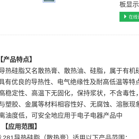
板显
在线
【产品特点】
、导热硅脂又名散热膏、散热油、硅脂，属于有机
、具有优良的导热性、电气绝缘性及耐高低温等特
、高稳定性、高温下无固化，保持浆状，不含毒性
、与塑胶、金属等材料相容性好、无腐蚀、溶胀现
、离油度低，可安全地应用于电子电器产品中
、【应用范围】
能
281导热硅脂（散热膏）适用以下产品范围：