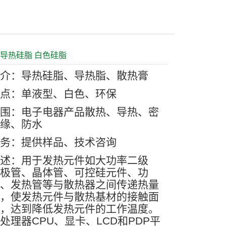
耀能导热硅脂 白色硅脂
简介：导热硅脂、导热脂、散热膏
特点：单液型、白色、环保
范围：电子电器产品散热、导热、密
绝缘、防水
服务：提供样品、技术咨询
描述：用于发热元件如大功率二级
三极管、晶体管、可控硅元件、功
C、发热管等与散热器之间传递热量
介，使发热元件与散热基材的接触面
化，达到降低发热元件的工作温度。
处理器CPU、显卡、LCD和PDP平