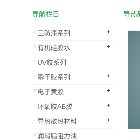
导航栏目
导热
+
三防漆系列
+
有机硅胶水
UV胶系列
+
瞬干胶系列
+
电子黄胶
+
环氧胶AB胶
+
导热散热材料
润滑脂阻力油