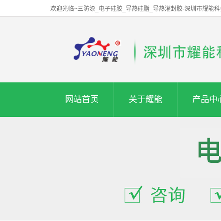
欢迎光临~三防漆_电子硅胶_导热硅脂_导热灌封胶-深圳市耀能
网站首页
关于耀能
产品中