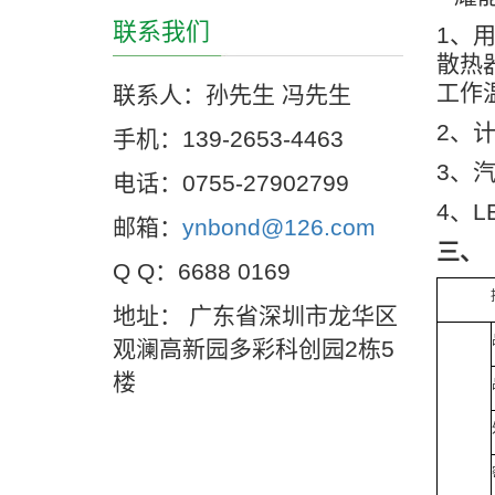
联系我们
1、
散热
工作
联系人：孙先生 冯先生
2、
手机：139-2653-4463
3、
电话：0755-27902799
4、
L
邮箱：
ynbond@126.com
三、
Q Q：6688 0169
地址： 广东省深圳市龙华区
观澜高新园多彩科创园2栋5
楼