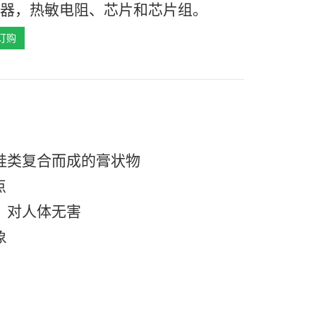
示器，热敏电阻、芯片和芯片组。
订购
硅类复合而成的膏状物
点
，对人体无害
象