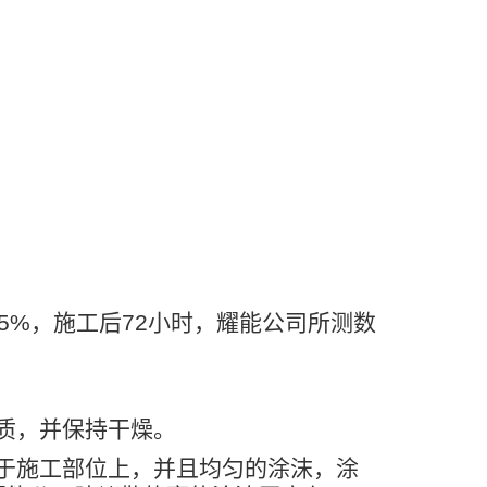
5%
，施工后
72
小时，耀能公司所测数
质，并保持干燥。
于施工部位上，并且均匀的涂沫，涂