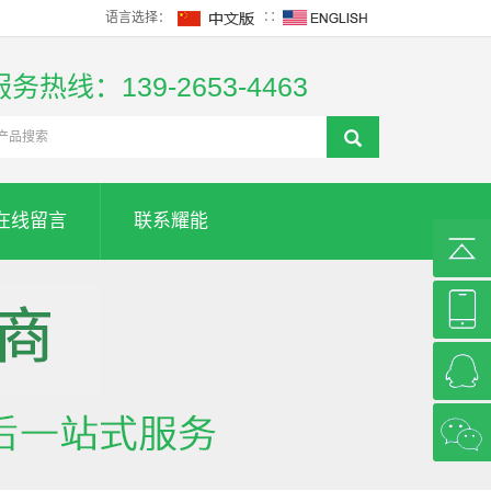
语言选择：
∷
服务热线：139-2653-4463
在线留言
联系耀能