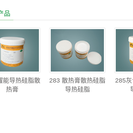
产品
 耀能导热硅脂散
283 散热膏散热硅脂
285
热膏
导热硅脂