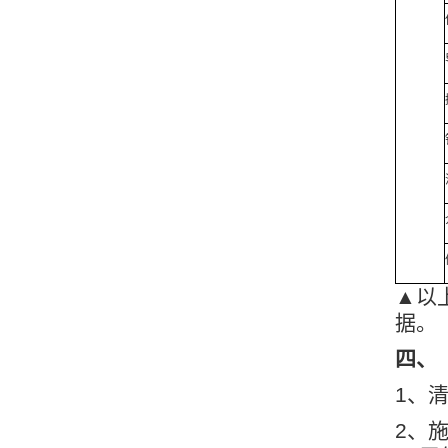
▲以
据。
四、
1、
2、