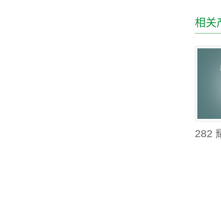
相关
282