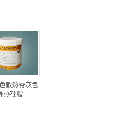
灰色散热膏灰色
导热硅脂