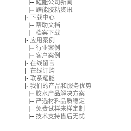
|--
耀能公司新闻
|--
耀能胶粘资讯
|-
下载中心
|--
帮助文档
|--
档案下载
|-
应用案例
|--
行业案例
|--
客户案例
|-
在线留言
|-
在线订购
|-
联系耀能
|-
我们的产品和服务优势
|--
胶水产品解决方案
|--
严选材料品质稳定
|--
免费试样来样定制
|--
技术支持售后无忧